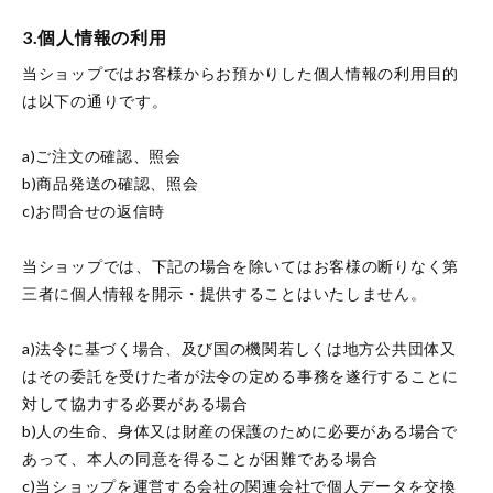
3.個人情報の利用
当ショップではお客様からお預かりした個人情報の利用目的
は以下の通りです。
a)ご注文の確認、照会
b)商品発送の確認、照会
c)お問合せの返信時
当ショップでは、下記の場合を除いてはお客様の断りなく第
三者に個人情報を開示・提供することはいたしません。
a)法令に基づく場合、及び国の機関若しくは地方公共団体又
はその委託を受けた者が法令の定める事務を遂行することに
対して協力する必要がある場合
b)人の生命、身体又は財産の保護のために必要がある場合で
あって、本人の同意を得ることが困難である場合
c)当ショップを運営する会社の関連会社で個人データを交換