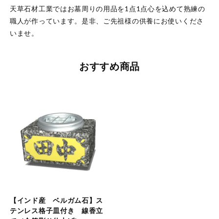
天草石材工業ではお墓周りの用品を1点1点心を込めて熟練の
職人が作っています。是非、ご先祖様の供養にお使いくださ
いませ。
おすすめ商品
【インド産 ベルガム石】ス
テンレス格子皿付き 線香立