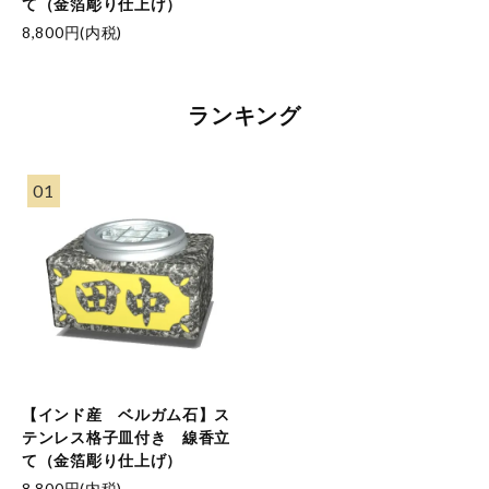
て（金箔彫り仕上げ）
8,800円(内税)
ランキング
01
【インド産 ベルガム石】ス
テンレス格子皿付き 線香立
て（金箔彫り仕上げ）
8,800円(内税)